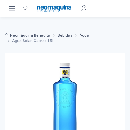
Neomáquina Benedita
Bebidas
Água
Água Solan Cabras 1.5l