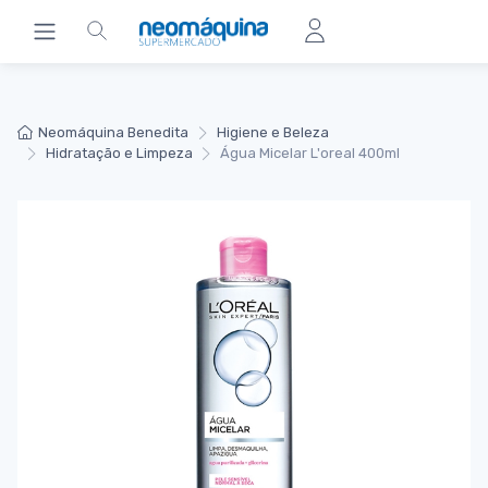
Neomáquina Benedita
Higiene e Beleza
Hidratação e Limpeza
Água Micelar L'oreal 400ml