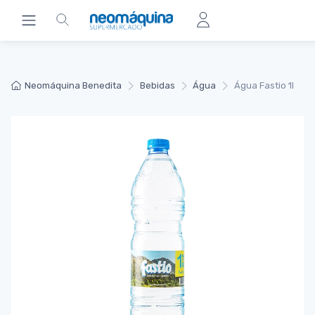
Neomáquina Benedita
Bebidas
Água
Água Fastio 1l