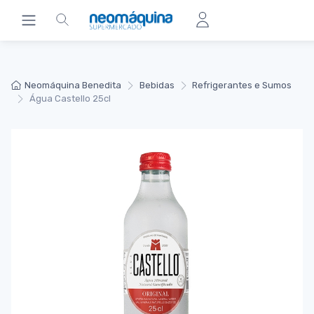
Neomáquina Benedita
Bebidas
Refrigerantes e Sumos
Água Castello 25cl