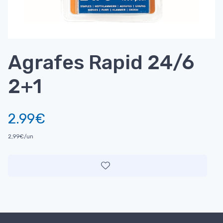
Agrafes Rapid 24/6
2+1
2.99€
2,99€/un