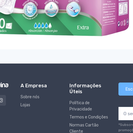
A Empresa
Informações
Esc
Úteis
Sobre nós
Política de
Lojas
Privacidade
Termos e Condições
*Subscr
Normas Cartão
promoçõ
Cliente