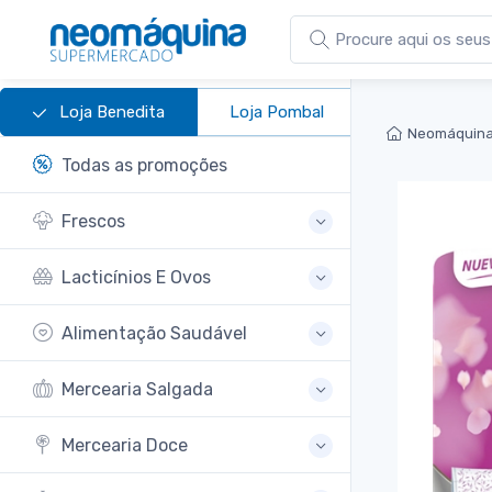
Loja Benedita
Loja Pombal
Neomáquina
Todas as promoções
Frescos
Lacticínios E Ovos
Alimentação Saudável
Mercearia Salgada
Mercearia Doce