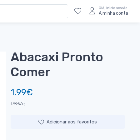
Olá, Inicie sessão
A minha conta
Abacaxi Pronto
Comer
1.99€
1,99€/kg
Adicionar aos favoritos