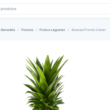
 Benedita
Frescos
Fruta e Legumes
Abacaxi Pronto Comer