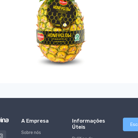
A Empresa
Informações
Esc
Úteis
Sobre nós