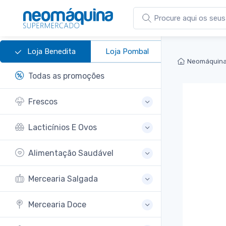
Loja Benedita
Loja Pombal
Neomáquina
Todas as promoções
Frescos
Lacticínios E Ovos
Alimentação Saudável
Mercearia Salgada
Mercearia Doce