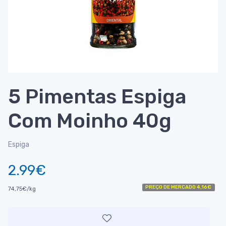
5 Pimentas Espiga
Com Moinho 40g
Espiga
2.99€
PREÇO DE MERCADO 4,16€
74,75€/kg