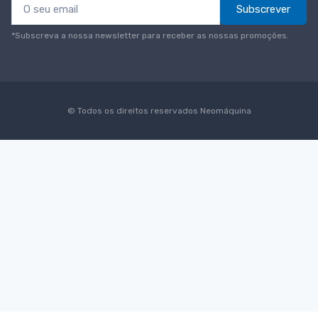
Subscrever
*Subscreva a nossa newsletter para receber as nossas promoções.
© Todos os direitos reservados
Neomáquina