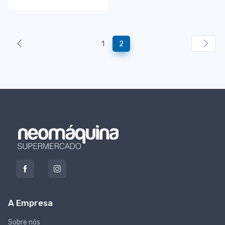
1
2
A Empresa
Sobre nós