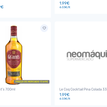
1.99€
9€
6.03€/lt
PREÇO DE MERCADO 17.69€
nt's 700ml
Le Coq Cocktail Pina Colada 33
1.99€
6.03€/lt